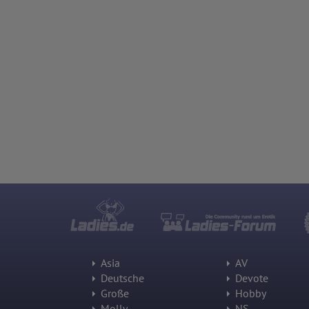
Asia
AV
Deutsche
Devote
Große
Hobby
Molly
NS