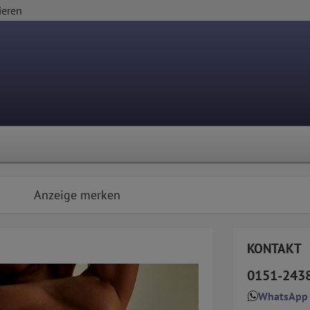
ieren
Anzeige merken
KONTAKT
0151-243
WhatsApp