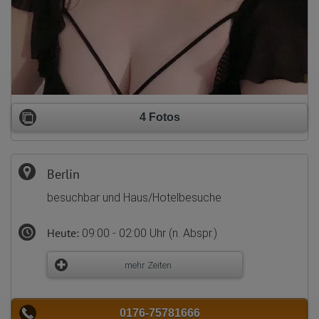
4 Fotos
Berlin
besuchbar und Haus/Hotelbesuche
Heute:
09:00 - 02:00 Uhr (n. Abspr.)
mehr Zeiten
0176-75781666