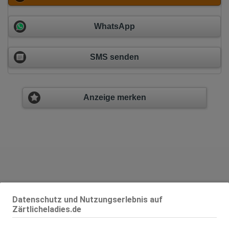
WhatsApp
SMS senden
Anzeige merken
Datenschutz und Nutzungserlebnis auf
Zärtlicheladies.de
Alter:
23 Jahre