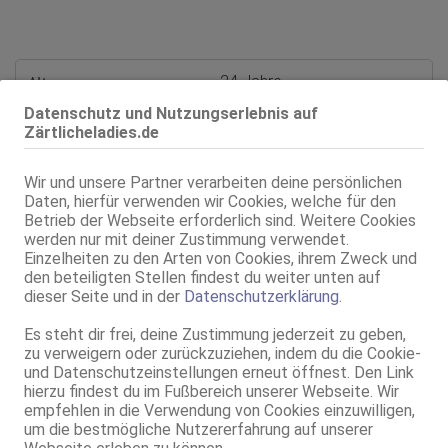
Alter:
24 Jahre
Geschlecht:
weiblich
Datenschutz und Nutzungserlebnis auf
Körpergröße:
162 cm
Zärtlicheladies.de
Oberweite:
70 B, fest, natur
Typ:
mitteleuropäisch
Wir und unsere Partner verarbeiten deine persönlichen
Daten, hierfür verwenden wir Cookies, welche für den
KF:
34
Betrieb der Webseite erforderlich sind. Weitere Cookies
Schuhgröße:
38
werden nur mit deiner Zustimmung verwendet.
Intimbereich:
total rasiert
Einzelheiten zu den Arten von Cookies, ihrem Zweck und
Haare:
schwarz, schulterlang, glatt
den beteiligten Stellen findest du weiter unten auf
dieser Seite und in der
Datenschutzerklärung
.
Augen:
braun
Haut:
mittel
Es steht dir frei, deine Zustimmung jederzeit zu geben,
Sprachen:
Deutsch
zu verweigern oder zurückzuziehen, indem du die Cookie-
Bulgarisch
und Datenschutzeinstellungen erneut öffnest. Den Link
Verkehr:
GV
hierzu findest du im Fußbereich unserer Webseite. Wir
Franz.
empfehlen in die Verwendung von Cookies einzuwilligen,
Franz. bei Ihr
um die bestmögliche Nutzererfahrung auf unserer
Franz. beidseitig