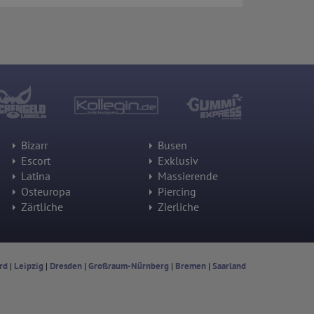
Bizarr
Busen
Escort
Exklusiv
Latina
Massierende
Osteuropa
Piercing
Zärtliche
Zierliche
rd
|
Leipzig
|
Dresden
|
Großraum-Nürnberg
|
Bremen
|
Saarland