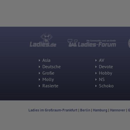
Asia
AV
Deutsche
Devote
Große
Hobby
Molly
NS
Rasierte
Schoko
Ladies im Großraum-Frankfurt
|
Berlin
|
Hamburg
|
Hannover
|
G