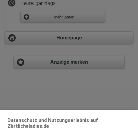
Heute:
ganztags
mehr Zeiten
Homepage
Anzeige merken
Datenschutz und Nutzungserlebnis auf
Zärtlicheladies.de