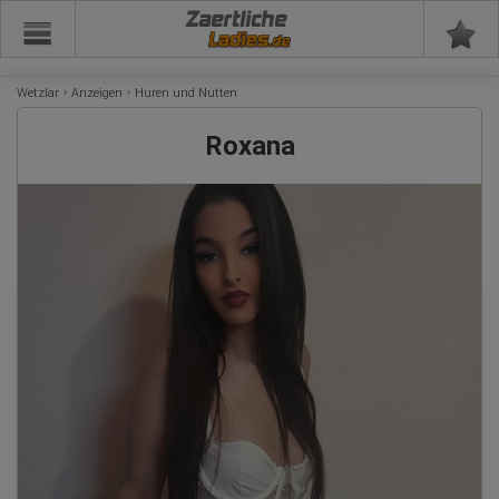
Zaertliche
Wetzlar
Anzeigen
Huren und Nutten
Roxana