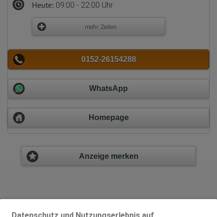
Heute:
09:00 - 22:00 Uhr
mehr Zeiten
0152-26154288
WhatsApp
Homepage
Anzeige merken
Datenschutz und Nutzungserlebnis auf